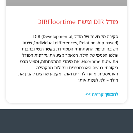
מודל DIR וגישת DIRFloortime
סקירה מקצועית של מודל DIR (Developmental,
Individual differences, Relationship-based), שיטת
חשיבה וטיפול התפתחותי הממוקדת בקשר רגשי ובהבנת
עולמו הפנימי של הילד. המאמר מציג את עקרונות המודל,
את שיטת Floortime, את מימדי ההתפתחות, ומציע מבט
ביקורתי בגישה האפרמטיבית ובקולות מהקהילה
האוטיסטית. מיועד להורים ואנשי מקצוע שרוצים להבין את
הילד – ולא לשנות אותו.
להמשך קריאה >>