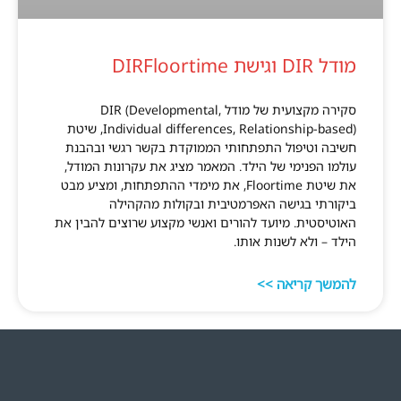
מודל DIR וגישת DIRFloortime
סקירה מקצועית של מודל DIR (Developmental,
Individual differences, Relationship-based), שיטת
חשיבה וטיפול התפתחותי הממוקדת בקשר רגשי ובהבנת
עולמו הפנימי של הילד. המאמר מציג את עקרונות המודל,
את שיטת Floortime, את מימדי ההתפתחות, ומציע מבט
ביקורתי בגישה האפרמטיבית ובקולות מהקהילה
האוטיסטית. מיועד להורים ואנשי מקצוע שרוצים להבין את
הילד – ולא לשנות אותו.
להמשך קריאה >>