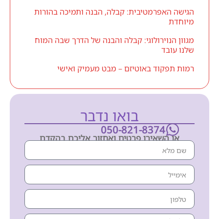
הגישה האפרמטיבית: קבלה, הבנה ותמיכה בהורות
מיוחדת
מגוון הנוירולוגי: קבלה והבנה של הדרך שבה המוח
שלנו עובד
רמות תפקוד באוטיזם – מבט מעמיק ואישי
בואו נדבר
050-821-8374
או השאירו פרטים ואחזור אליכם בהקדם