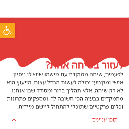
פתח סרגל
כמה ייעוץ כזה יכול באמת
לעזור בשיחה אחת?
לפעמים, שיחה ממוקדת עם מישהו שיש לו ניסיון
אישי ומקצועי יכולה לעשות הבדל עצום. הייעוץ הוא
לא רק שיחה, אלא תהליך ברור ומסודר שבו אנחנו
מתמקדים בבעיה הכי חשובה לך, ומספקים פתרונות
וכלים פרקטיים שתוכלי להתחיל ליישם מיידית.
תוכן עניינים